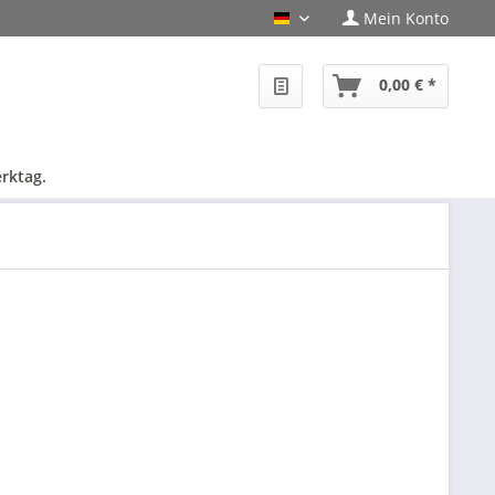
Mein Konto
PHF-Shop Deutsch
0,00 € *
rktag.