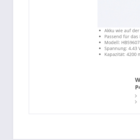
Akku wie auf der
Passend für das
Modell: HB5960
Spannung: 4.43 
Kapazität: 4200
W
P