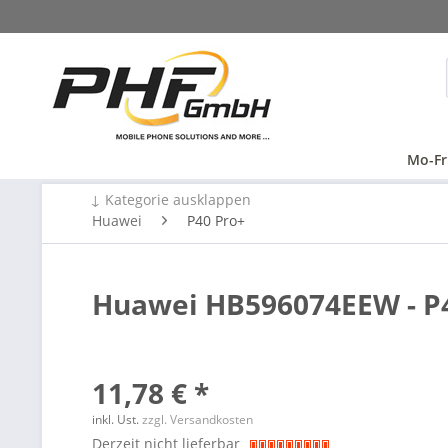
Mo-Fr
↓ Kategorie ausklappen
Huawei
P40 Pro+
Huawei HB596074EEW - P4
11,78 € *
inkl. Ust.
zzgl. Versandkosten
Derzeit nicht lieferbar