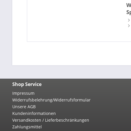
W
S
Shop Service
Impressum
Widerrufsbelehrung/Widerrufsformular
Unsere AGB
Kundeninformationen
Versandkosten / Lieferbeschränkungen
Zahlungsmittel