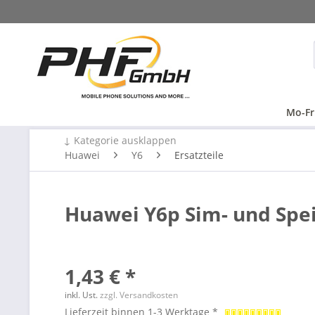
Mo-Fr
↓ Kategorie ausklappen
Huawei
Y6
Ersatzteile
Huawei Y6p Sim- und Spei
1,43 € *
inkl. Ust.
zzgl. Versandkosten
Lieferzeit binnen 1-3 Werktage *