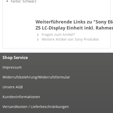
Farbe: Schwarz
Weiterführende Links zu "Sony E6
Z5 LC-Display Einheit inkl. Rahme
Fragen zum Artikel?
Weitere Artikel von Sony Produkte
Shop Service
Impressum
Widerrufsbelehrung/Widerrufsformular
Unsere AGB
Kundeninformationen
Versandkosten / Lieferbeschränkungen