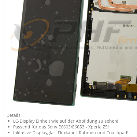
Details:
LC-Display Einheit wie auf der Abbildung zu sehen!
Passend für das Sony E6603/E6653 - Xperia Z5!
Inklusive Displayglas, Flexkabel, Rahmen und Touchpad!