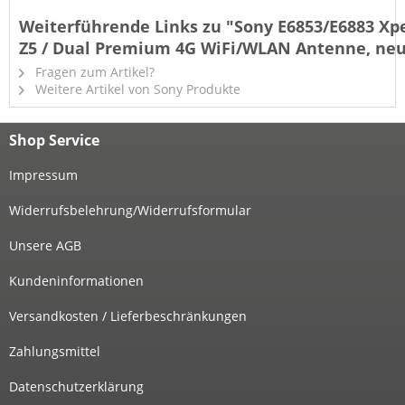
Weiterführende Links zu "Sony E6853/E6883 Xp
Z5 / Dual Premium 4G WiFi/WLAN Antenne, ne
Fragen zum Artikel?
Weitere Artikel von Sony Produkte
Shop Service
Impressum
Widerrufsbelehrung/Widerrufsformular
Unsere AGB
Kundeninformationen
Versandkosten / Lieferbeschränkungen
Zahlungsmittel
Datenschutzerklärung