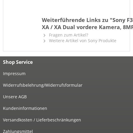
Weiterführende Links zu "Sony F31
XA / XA Dual vordere Kamera, 8M
Fragen zum Artikel?
Weitere Artikel von Sony Produkte
Shop Service
Impressum
Widerrufsbelehrung/Widerrufsformular
Unsere AGB
Kundeninformationen
Versandkosten / Lieferbeschränkungen
Zahlungsmittel