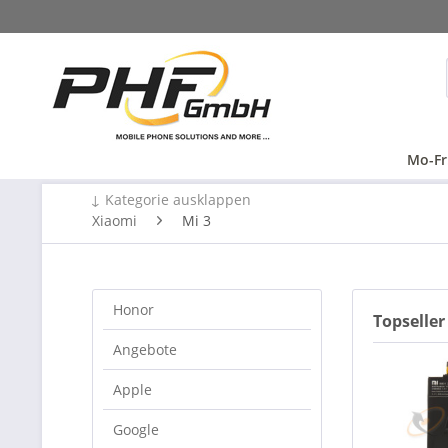
Mo-Fr
↓ Kategorie ausklappen
Xiaomi
Mi 3
Honor
Topseller
Angebote
Apple
Google