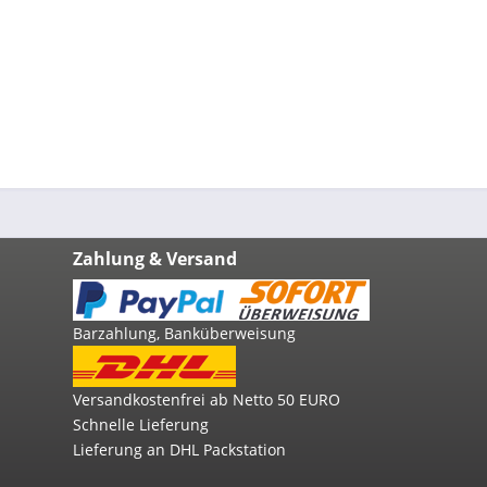
Zahlung & Versand
Barzahlung, Banküberweisung
Versandkostenfrei ab Netto 50 EURO
Schnelle Lieferung
Lieferung an DHL Packstation