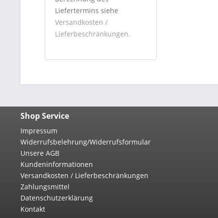
Liefertermins siehe
Versandkosten /
Lieferbeschränkungen.
Shop Service
Impressum
Widerrufsbelehrung/Widerrufsformular
Unsere AGB
Kundeninformationen
Versandkosten / Lieferbeschränkungen
Zahlungsmittel
Datenschutzerklärung
Kontakt