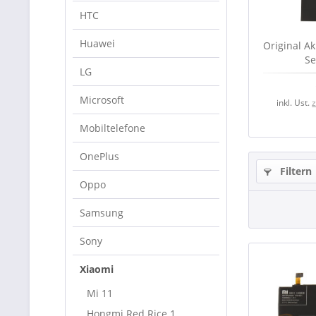
HTC
Huawei
Original Ak
Se
LG
Microsoft
inkl. Ust.
Mobiltelefone
OnePlus
Filtern
Oppo
Samsung
Sony
Xiaomi
Mi 11
Hongmi Red Rice 1