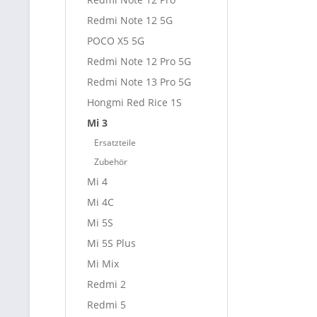
Redmi Note 12 5G
POCO X5 5G
Redmi Note 12 Pro 5G
Redmi Note 13 Pro 5G
Hongmi Red Rice 1S
Mi 3
Ersatzteile
Zubehör
Mi 4
Mi 4C
Mi 5S
Mi 5S Plus
Mi Mix
Redmi 2
Redmi 5