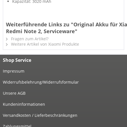
Kapazität: 3020 mAh
Weiterführende Links zu "Original Akku für Xi
Redmi Note 2, Serviceware"
Fragen zum Artikel?
Weitere Artikel von Xiaomi Produkte
Shop Service
Impressum
Widerrufsbelehrung/Widerrufsformular
Unsere AGB
Kundeninformationen
Versandkosten / Lieferbeschränkungen
Zahlungsmittel