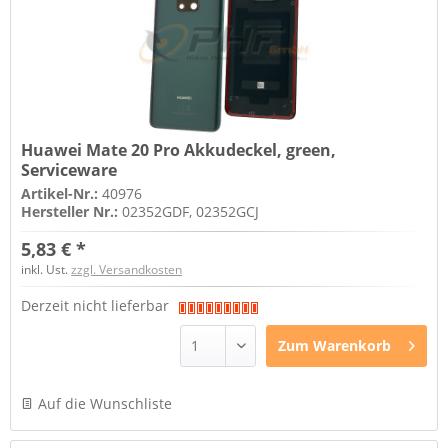
Huawei Mate 20 Pro Akkudeckel, green,
Serviceware
Artikel-Nr.:
40976
Hersteller Nr.:
02352GDF, 02352GCJ
5,83 € *
inkl. Ust.
zzgl. Versandkosten
Derzeit nicht lieferbar
Zum
Warenkorb
Auf die Wunschliste