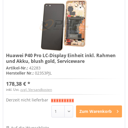
Huawei P40 Pro LC-Display Einheit inkl. Rahmen
und Akku, blush gold, Serviceware
Artikel-Nr.:
42283
Hersteller Nr.:
02353PJL
178,38 € *
inkl. Ust.
zzgl. Versandkosten
Derzeit nicht lieferbar
Zum
Warenkorb
Auf die Wunschliste