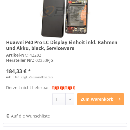
Huawei P40 Pro LC-Display Einheit inkl. Rahmen
und Akku, black, Serviceware
Artikel-Nr.:
42282
Hersteller Nr.:
02353PJG
184,33 € *
inkl. Ust.
zzgl. Versandkosten
Derzeit nicht lieferbar
Zum
Warenkorb
Auf die Wunschliste