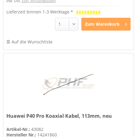
inkl. Ust.
zzgl. Versandkosten
Lieferzeit binnen 1-3 Werktage *
Zum
Warenkorb
Auf die Wunschliste
Huawei P40 Pro Koaxial Kabel, 113mm, neu
Artikel-Nr.:
43082
Hersteller Nr.:
14241860