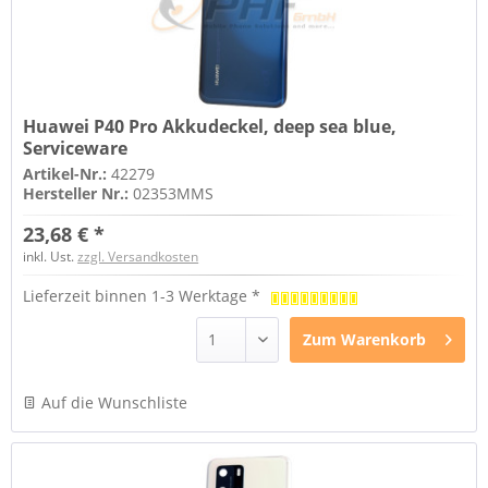
Huawei P40 Pro Akkudeckel, deep sea blue,
Serviceware
Artikel-Nr.:
42279
Hersteller Nr.:
02353MMS
23,68 € *
inkl. Ust.
zzgl. Versandkosten
Lieferzeit binnen 1-3 Werktage *
Zum
Warenkorb
Auf die Wunschliste