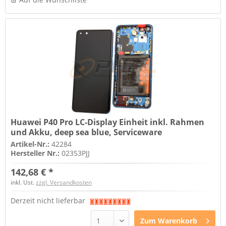
Huawei P40 Pro LC-Display Einheit inkl. Rahmen
und Akku, deep sea blue, Serviceware
Artikel-Nr.:
42284
Hersteller Nr.:
02353PJJ
142,68 € *
inkl. Ust.
zzgl. Versandkosten
Derzeit nicht lieferbar
Zum
Warenkorb