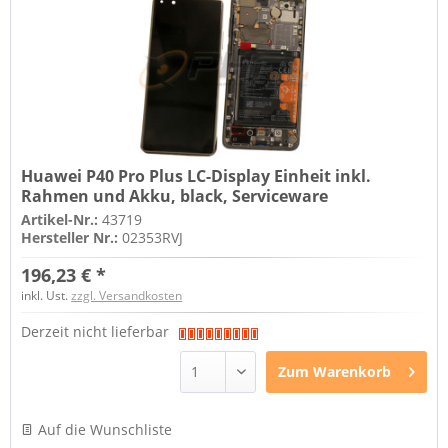
Huawei P40 Pro Plus LC-Display Einheit inkl.
Rahmen und Akku, black, Serviceware
Artikel-Nr.:
43719
Hersteller Nr.:
02353RVJ
196,23 € *
inkl. Ust.
zzgl. Versandkosten
Derzeit nicht lieferbar
Zum
Warenkorb
Auf die Wunschliste