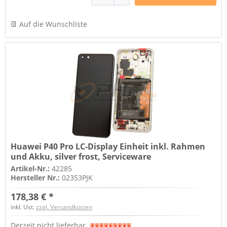
Auf die Wunschliste
Huawei P40 Pro LC-Display Einheit inkl. Rahmen
und Akku, silver frost, Serviceware
Artikel-Nr.:
42285
Hersteller Nr.:
02353PJK
178,38 € *
inkl. Ust.
zzgl. Versandkosten
Derzeit nicht lieferbar