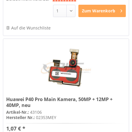
Zum
Warenkorb
Auf die Wunschliste
Huawei P40 Pro Main Kamera, 50MP + 12MP +
40MP, neu
Artikel-Nr.:
43106
Hersteller Nr.:
02353MEY
1,07 € *