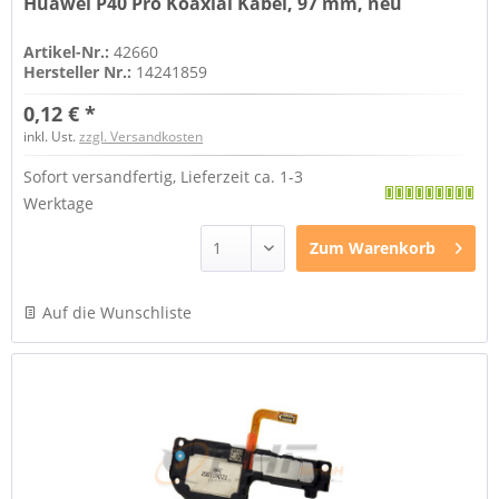
Huawei P40 Pro Koaxial Kabel, 97 mm, neu
Artikel-Nr.:
42660
Hersteller Nr.:
14241859
0,12 € *
inkl. Ust.
zzgl. Versandkosten
Sofort versandfertig, Lieferzeit ca. 1-3
Werktage
Zum
Warenkorb
Auf die Wunschliste