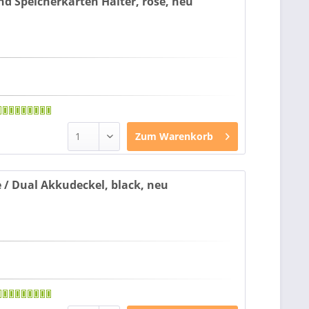
nd Speicherkarten Halter, rose, neu
Zum
Warenkorb
e / Dual Akkudeckel, black, neu