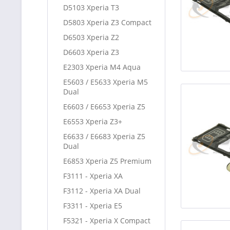
D5103 Xperia T3
D5803 Xperia Z3 Compact
D6503 Xperia Z2
D6603 Xperia Z3
E2303 Xperia M4 Aqua
E5603 / E5633 Xperia M5
Dual
E6603 / E6653 Xperia Z5
E6553 Xperia Z3+
E6633 / E6683 Xperia Z5
Dual
E6853 Xperia Z5 Premium
F3111 - Xperia XA
F3112 - Xperia XA Dual
F3311 - Xperia E5
F5321 - Xperia X Compact