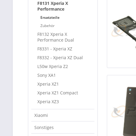
F8131 Xperia X
Performance
Ersatzteile
Zubehör
F8132 Xperia X
Performance Dual
F8331 - Xperia XZ
F8332 - Xperia XZ Dual
L50w Xperia Z2
Sony XA1
Xperia XZ1
Xperia XZ1 Compact
Xperia XZ3
Xiaomi
Sonstiges