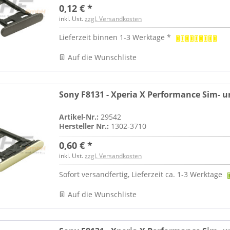
0,12 € *
inkl. Ust.
zzgl. Versandkosten
Lieferzeit binnen 1-3 Werktage *
Auf die Wunschliste
Sony F8131 - Xperia X Performance Sim- u
Artikel-Nr.:
29542
Hersteller Nr.:
1302-3710
0,60 € *
inkl. Ust.
zzgl. Versandkosten
Sofort versandfertig, Lieferzeit ca. 1-3 Werktage
Auf die Wunschliste