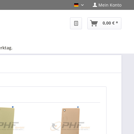
Mein Konto
PHF-Shop Deutsch
0,00 € *
rktag.