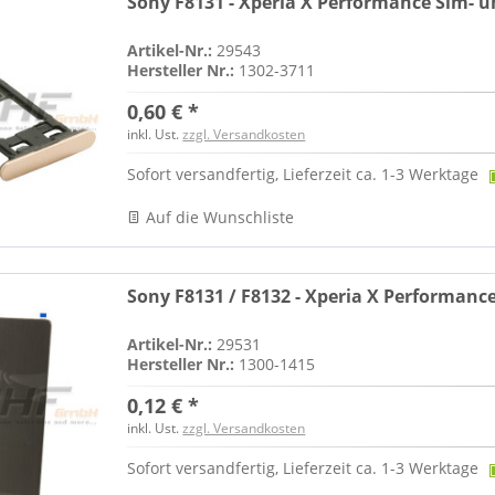
Sony F8131 - Xperia X Performance Sim- u
Artikel-Nr.:
29543
Hersteller Nr.:
1302-3711
0,60 € *
inkl. Ust.
zzgl. Versandkosten
Sofort versandfertig, Lieferzeit ca. 1-3 Werktage
Auf die Wunschliste
Sony F8131 / F8132 - Xperia X Performanc
Artikel-Nr.:
29531
Hersteller Nr.:
1300-1415
0,12 € *
inkl. Ust.
zzgl. Versandkosten
Sofort versandfertig, Lieferzeit ca. 1-3 Werktage