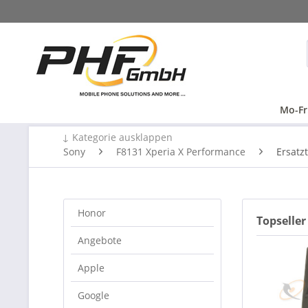
Mo-Fr
↓ Kategorie ausklappen
Sony
F8131 Xperia X Performance
Ersatzt
Honor
Topseller
Angebote
Apple
Google