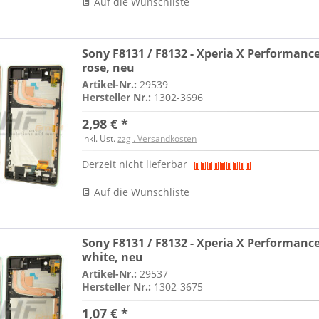
Auf die Wunschliste
Sony F8131 / F8132 - Xperia X Performance
rose, neu
Artikel-Nr.:
29539
Hersteller Nr.:
1302-3696
2,98 € *
inkl. Ust.
zzgl. Versandkosten
Derzeit nicht lieferbar
Auf die Wunschliste
Sony F8131 / F8132 - Xperia X Performance
white, neu
Artikel-Nr.:
29537
Hersteller Nr.:
1302-3675
1,07 € *