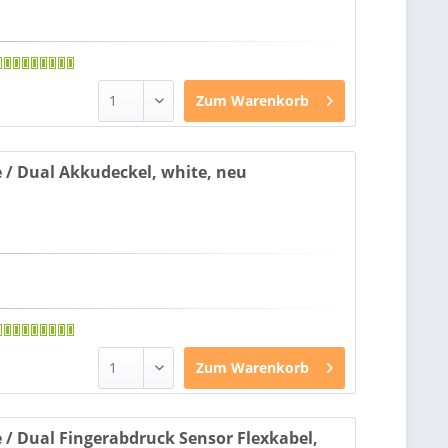
Zum
Warenkorb
e / Dual Akkudeckel, white, neu
Zum
Warenkorb
e / Dual Fingerabdruck Sensor Flexkabel,