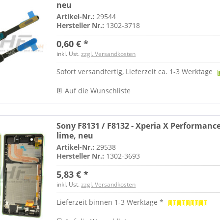
neu
Artikel-Nr.:
29544
Hersteller Nr.:
1302-3718
0,60 € *
inkl. Ust.
zzgl. Versandkosten
Sofort versandfertig, Lieferzeit ca. 1-3 Werktage
Auf die Wunschliste
Sony F8131 / F8132 - Xperia X Performance
lime, neu
Artikel-Nr.:
29538
Hersteller Nr.:
1302-3693
5,83 € *
inkl. Ust.
zzgl. Versandkosten
Lieferzeit binnen 1-3 Werktage *