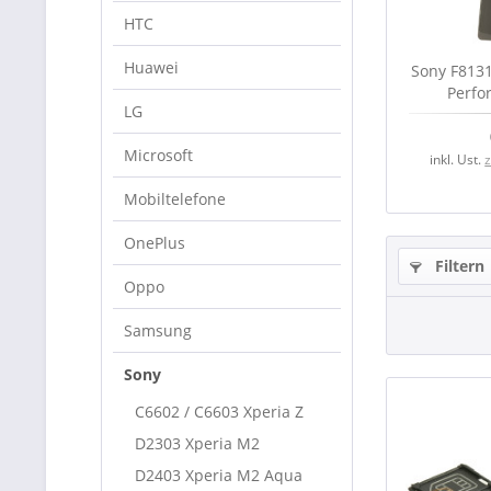
HTC
Huawei
Sony F8131
Perfo
LG
Akkudec
Microsoft
inkl. Ust.
Mobiltelefone
OnePlus
Filtern
Oppo
Samsung
Sony
C6602 / C6603 Xperia Z
D2303 Xperia M2
D2403 Xperia M2 Aqua