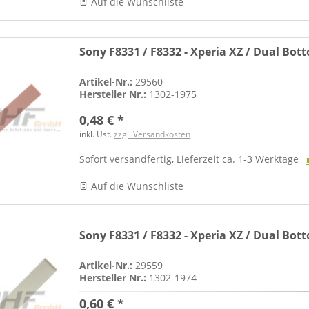
Auf die Wunschliste
Sony F8331 / F8332 - Xperia XZ / Dual Bot
Artikel-Nr.:
29560
Hersteller Nr.:
1302-1975
0,48 € *
inkl. Ust.
zzgl. Versandkosten
Sofort versandfertig, Lieferzeit ca. 1-3 Werktage
Auf die Wunschliste
Sony F8331 / F8332 - Xperia XZ / Dual Bot
Artikel-Nr.:
29559
Hersteller Nr.:
1302-1974
0,60 € *