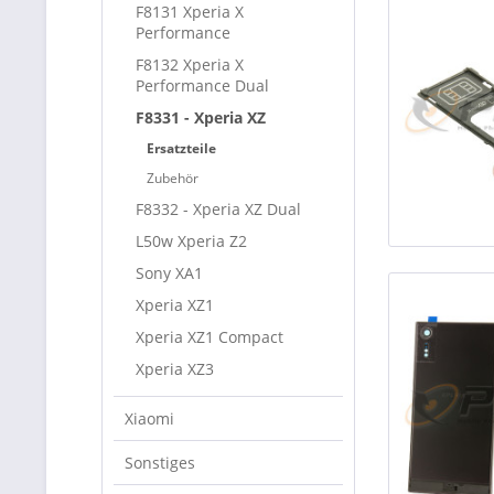
F8131 Xperia X
Performance
F8132 Xperia X
Performance Dual
F8331 - Xperia XZ
Ersatzteile
Zubehör
F8332 - Xperia XZ Dual
L50w Xperia Z2
Sony XA1
Xperia XZ1
Xperia XZ1 Compact
Xperia XZ3
Xiaomi
Sonstiges