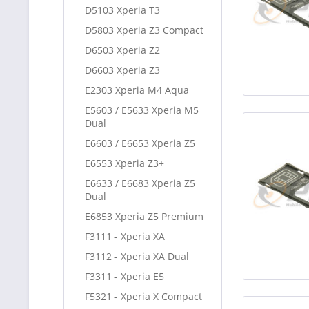
D5103 Xperia T3
D5803 Xperia Z3 Compact
D6503 Xperia Z2
D6603 Xperia Z3
E2303 Xperia M4 Aqua
E5603 / E5633 Xperia M5
Dual
E6603 / E6653 Xperia Z5
E6553 Xperia Z3+
E6633 / E6683 Xperia Z5
Dual
E6853 Xperia Z5 Premium
F3111 - Xperia XA
F3112 - Xperia XA Dual
F3311 - Xperia E5
F5321 - Xperia X Compact