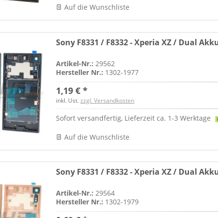
Auf die Wunschliste
Sony F8331 / F8332 - Xperia XZ / Dual Akk
Artikel-Nr.:
29562
Hersteller Nr.:
1302-1977
1,19 € *
inkl. Ust.
zzgl. Versandkosten
Sofort versandfertig, Lieferzeit ca. 1-3 Werktage
Auf die Wunschliste
Sony F8331 / F8332 - Xperia XZ / Dual Akk
Artikel-Nr.:
29564
Hersteller Nr.:
1302-1979