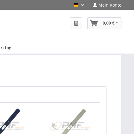
Mein Konto
PHF-Shop Deutsch
0,00 € *
rktag.