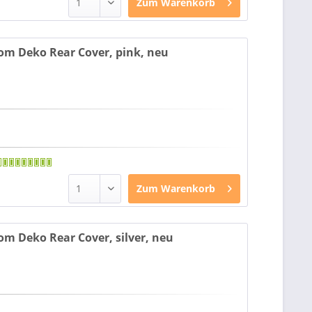
Zum
Warenkorb
tom Deko Rear Cover, pink, neu
Zum
Warenkorb
tom Deko Rear Cover, silver, neu