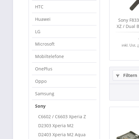
HTC
Huawei
Sony F833
XZ / Dual 
LG
b
Microsoft
inkl. Ust.
Mobiltelefone
OnePlus
Filtern
Oppo
Samsung
Sony
C6602 / C6603 Xperia Z
D2303 Xperia M2
D2403 Xperia M2 Aqua