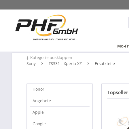
Mo-Fr
↓ Kategorie ausklappen
Sony
F8331 - Xperia XZ
Ersatzteile
Honor
Topseller
Angebote
Apple
Google