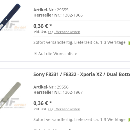
Artikel-Nr.:
29555
Hersteller Nr.:
1302-1966
0,36 € *
inkl. Ust.
zzgl. Versandkosten
Sofort versandfertig, Lieferzeit ca. 1-3 Werktage
Auf die Wunschliste
Sony F8331 / F8332 - Xperia XZ / Dual Bot
Artikel-Nr.:
29556
Hersteller Nr.:
1302-1967
0,36 € *
inkl. Ust.
zzgl. Versandkosten
Sofort versandfertig, Lieferzeit ca. 1-3 Werktage