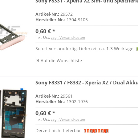
Sony F8331 - Xperia XZ Sim- und Speicherk
Artikel-Nr.:
29572
Hersteller Nr.:
1304-9105
0,60 € *
inkl. Ust.
zzgl. Versandkosten
Sofort versandfertig, Lieferzeit ca. 1-3 Werktage
Auf die Wunschliste
Sony F8331 / F8332 - Xperia XZ / Dual Akk
Artikel-Nr.:
29561
Hersteller Nr.:
1302-1976
0,60 € *
inkl. Ust.
zzgl. Versandkosten
Derzeit nicht lieferbar