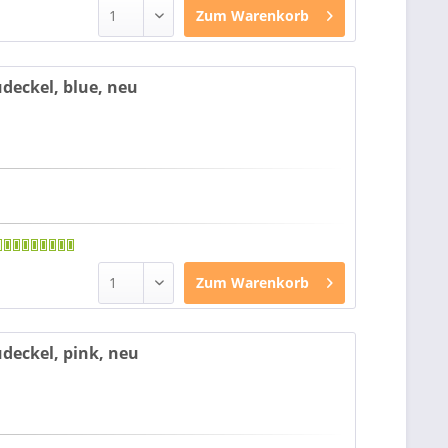
Zum
Warenkorb
udeckel, blue, neu
Zum
Warenkorb
udeckel, pink, neu