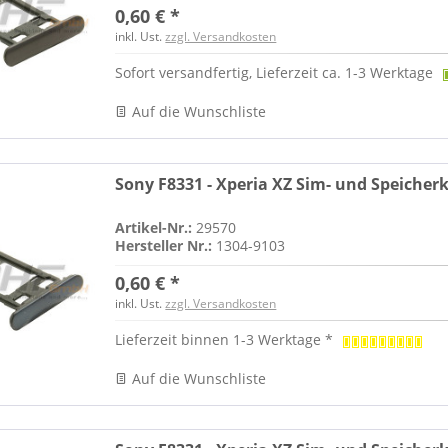
0,60 € *
inkl. Ust.
zzgl. Versandkosten
Sofort versandfertig, Lieferzeit ca. 1-3 Werktage
Auf die Wunschliste
Sony F8331 - Xperia XZ Sim- und Speicherk
Artikel-Nr.:
29570
Hersteller Nr.:
1304-9103
0,60 € *
inkl. Ust.
zzgl. Versandkosten
Lieferzeit binnen 1-3 Werktage *
Auf die Wunschliste