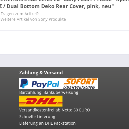
Z / Dual Bottom Deko Rear Cover, pink, neu"
Fragen zum Artikel?
Weitere Artikel von Sony Produkte
Zahlung & Versand
Barzahlung, Banküberweisung
Versandkostenfrei ab Netto 50 EURO
Schnelle Lieferung
Lieferung an DHL Packstation