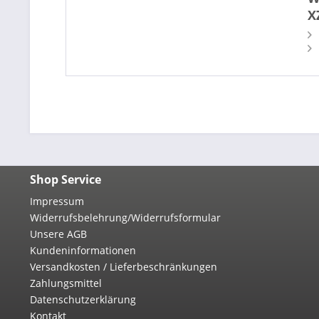
X
Shop Service
Impressum
Widerrufsbelehrung/Widerrufsformular
Unsere AGB
Kundeninformationen
Versandkosten / Lieferbeschränkungen
Zahlungsmittel
Datenschutzerklärung
Kontakt