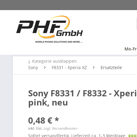
Mo-Fr
↓ Kategorie ausklappen
Sony
F8331 - Xperia XZ
Ersatzteile
Sony F8331 / F8332 - Xper
pink, neu
0,48 € *
inkl. Ust.
zzgl. Versandkosten
Sofort versandfertig, Lieferzeit ca. 1-3 Werktage