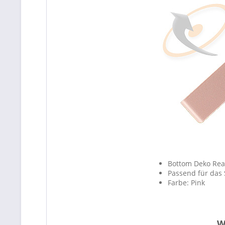
Bottom Deko Rea
Passend für das 
Farbe: Pink
W