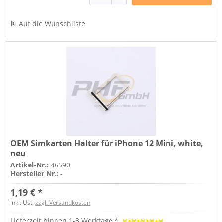
Auf die Wunschliste
OEM Simkarten Halter für iPhone 12 Mini, white,
neu
Artikel-Nr.:
46590
Hersteller Nr.:
-
1,19 € *
inkl. Ust.
zzgl. Versandkosten
Lieferzeit binnen 1-3 Werktage *