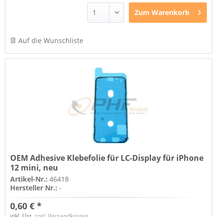
Zum
Warenkorb
Auf die Wunschliste
OEM Adhesive Klebefolie für LC-Display für iPhone
12 mini, neu
Artikel-Nr.:
46418
Hersteller Nr.:
-
0,60 € *
inkl. Ust.
zzgl. Versandkosten