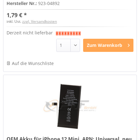
Hersteller Nr.:
923-04892
1,79 € *
inkl. Ust.
zzgl. Versandkosten
Derzeit nicht lieferbar
Zum
Warenkorb
Auf die Wunschliste
OEM Akku für iPhone 12 Mini, APN: Universal, neu