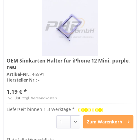
OEM Simkarten Halter für iPhone 12 Mini, purple,
neu
Artikel-Nr.:
46591
Hersteller Nr.:
-
1,19 € *
inkl. Ust.
zzgl. Versandkosten
Lieferzeit binnen 1-3 Werktage *
Zum
Warenkorb
Auf die Wunschliste