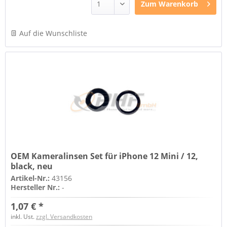
Zum
Warenkorb
Auf die Wunschliste
OEM Kameralinsen Set für iPhone 12 Mini / 12,
black, neu
Artikel-Nr.:
43156
Hersteller Nr.:
-
1,07 € *
inkl. Ust.
zzgl. Versandkosten