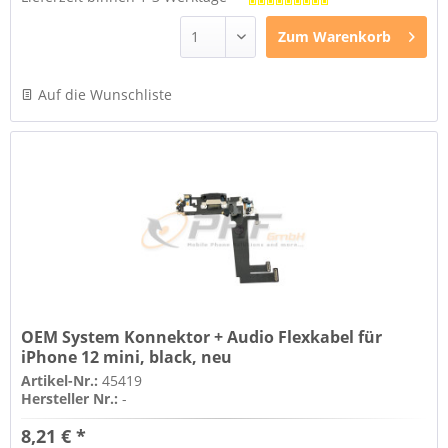
Zum
Warenkorb
Auf die Wunschliste
OEM System Konnektor + Audio Flexkabel für
iPhone 12 mini, black, neu
Artikel-Nr.:
45419
Hersteller Nr.:
-
8,21 € *