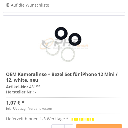
Auf die Wunschliste
OEM Kameralinse + Bezel Set für iPhone 12 Mini /
12, white, neu
Artikel-Nr.:
43155
Hersteller Nr.:
-
1,07 € *
inkl. Ust.
zzgl. Versandkosten
Lieferzeit binnen 1-3 Werktage *