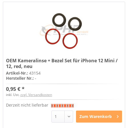
OEM Kameralinse + Bezel Set für iPhone 12 Mini /
12, red, neu
Artikel-Nr.:
43154
Hersteller Nr.:
-
0,95 € *
inkl. Ust.
zzgl. Versandkosten
Derzeit nicht lieferbar
Zum
Warenkorb