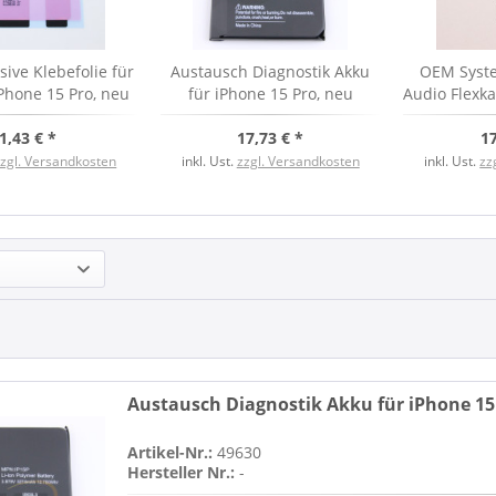
ve Klebefolie für
Austausch Diagnostik Akku
OEM Syst
iPhone 15 Pro, neu
für iPhone 15 Pro, neu
Audio Flexka
Pro, ti
1,43 € *
17,73 € *
17
zzgl. Versandkosten
inkl. Ust.
zzgl. Versandkosten
inkl. Ust.
zz
Austausch Diagnostik Akku für iPhone 15
Artikel-Nr.:
49630
Hersteller Nr.:
-