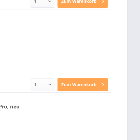
Zum
Warenkorb
u
Zum
Warenkorb
Pro, neu