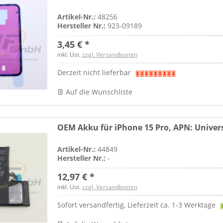
Artikel-Nr.:
48256
Hersteller Nr.:
923-09189
3,45 € *
inkl. Ust.
zzgl. Versandkosten
Derzeit nicht lieferbar
Auf die Wunschliste
OEM Akku für iPhone 15 Pro, APN: Univer
Artikel-Nr.:
44849
Hersteller Nr.:
-
12,97 € *
inkl. Ust.
zzgl. Versandkosten
Sofort versandfertig, Lieferzeit ca. 1-3 Werktage