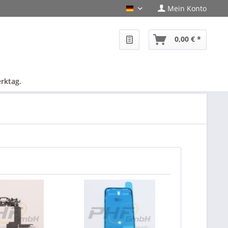
Mein Konto
PHF-Shop Deutsch
0,00 € *
rktag.