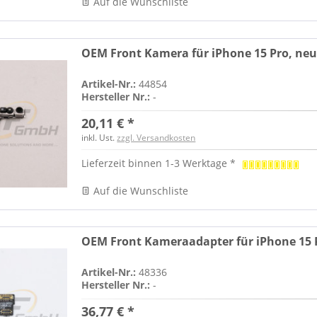
Auf die Wunschliste
OEM Front Kamera für iPhone 15 Pro, ne
Artikel-Nr.:
44854
Hersteller Nr.:
-
20,11 € *
inkl. Ust.
zzgl. Versandkosten
Lieferzeit binnen 1-3 Werktage *
Auf die Wunschliste
OEM Front Kameraadapter für iPhone 15 
Artikel-Nr.:
48336
Hersteller Nr.:
-
36,77 € *