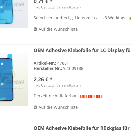
0,71 € *
inkl. Ust.
zzgl. Versandkosten
Sofort versandfertig, Lieferzeit ca. 1-3 Werktage
Auf die Wunschliste
OEM Adhesive Klebefolie für LC-Display fü
Artikel-Nr.:
47881
Hersteller Nr.:
923-09188
2,26 € *
inkl. Ust.
zzgl. Versandkosten
Derzeit nicht lieferbar
Auf die Wunschliste
OEM Adhesive Klebefolie für Rückglas für