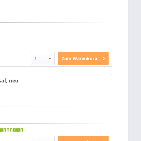
Zum
Warenkorb
sal, neu