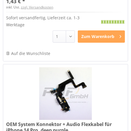
1,43 € *
inkl. Ust.
zzgl. Versandkosten
Sofort versandfertig, Lieferzeit ca. 1-3
Werktage
Zum
Warenkorb
Auf die Wunschliste
OEM System Konnektor + Audio Flexkabel für
iPhone 14 Pro, deep purple