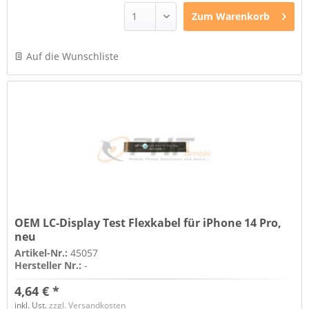
Zum
Warenkorb
Auf die Wunschliste
OEM LC-Display Test Flexkabel für iPhone 14 Pro,
neu
Artikel-Nr.:
45057
Hersteller Nr.:
-
4,64 € *
inkl. Ust.
zzgl. Versandkosten