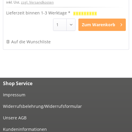
inkl. Ust.
zzgl. Versandkosten
Lieferzeit binnen 1-3 Werktage *
Zum
Warenkorb
Auf die Wunschliste
Shop Service
Impressum
Widerrufsbelehrung/Widerrufsformular
Unsere AGB
Kundeninformationen