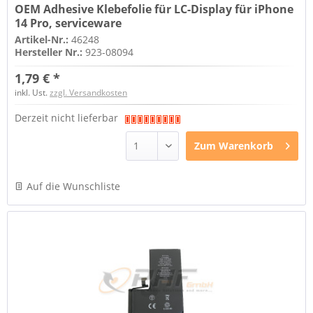
OEM Adhesive Klebefolie für LC-Display für iPhone
14 Pro, serviceware
Artikel-Nr.:
46248
Hersteller Nr.:
923-08094
1,79 € *
inkl. Ust.
zzgl. Versandkosten
Derzeit nicht lieferbar
Zum
Warenkorb
Auf die Wunschliste