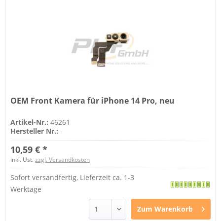
OEM Front Kamera für iPhone 14 Pro, neu
Artikel-Nr.:
46261
Hersteller Nr.:
-
10,59 € *
inkl. Ust.
zzgl. Versandkosten
Sofort versandfertig, Lieferzeit ca. 1-3
Werktage
Zum
Warenkorb