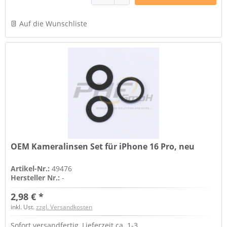
Auf die Wunschliste
OEM Kameralinsen Set für iPhone 16 Pro, neu
Artikel-Nr.:
49476
Hersteller Nr.:
-
2,98 € *
inkl. Ust.
zzgl. Versandkosten
Sofort versandfertig, Lieferzeit ca. 1-3