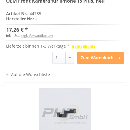
OEM Front Kamera für iPhone 15 Plus, neu
Artikel-Nr.:
44735
Hersteller Nr.:
-
17,26 € *
inkl. Ust.
zzgl. Versandkosten
Lieferzeit binnen 1-3 Werktage *
Zum
Warenkorb
Auf die Wunschliste