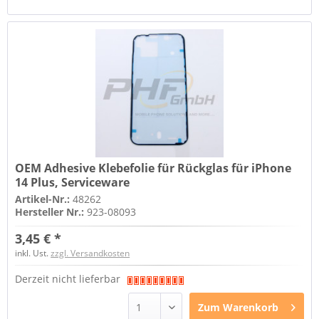
OEM Adhesive Klebefolie für Rückglas für iPhone
14 Plus, Serviceware
Artikel-Nr.:
48262
Hersteller Nr.:
923-08093
3,45 € *
inkl. Ust.
zzgl. Versandkosten
Derzeit nicht lieferbar
Zum
Warenkorb