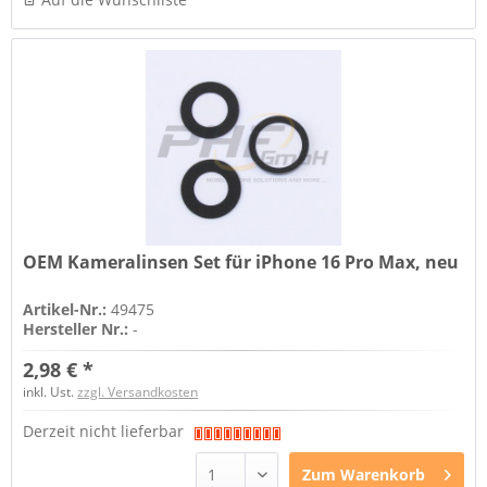
OEM Kameralinsen Set für iPhone 16 Pro Max, neu
Artikel-Nr.:
49475
Hersteller Nr.:
-
2,98 € *
inkl. Ust.
zzgl. Versandkosten
Derzeit nicht lieferbar
Zum
Warenkorb