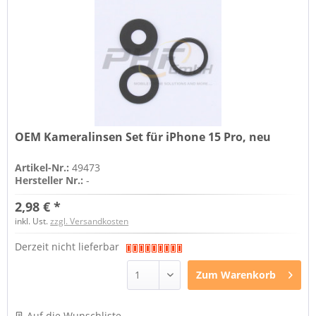
OEM Kameralinsen Set für iPhone 15 Pro, neu
Artikel-Nr.:
49473
Hersteller Nr.:
-
2,98 € *
inkl. Ust.
zzgl. Versandkosten
Derzeit nicht lieferbar
Zum
Warenkorb
Auf die Wunschliste