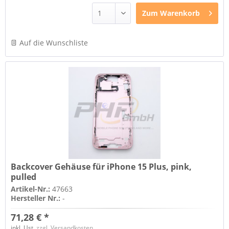
Zum
Warenkorb
Auf die Wunschliste
Backcover Gehäuse für iPhone 15 Plus, pink,
pulled
Artikel-Nr.:
47663
Hersteller Nr.:
-
71,28 € *
inkl. Ust.
zzgl. Versandkosten