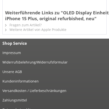
Weiterführende Links zu "OLED Display Einheit
iPhone 15 Plus, original refurbished, neu"
Fragen zum Artikel?
Weitere Artikel von Apple Produkte
Shop Service
Impressum
Widerrufsbelehrung/Widerrufsformular
Unsere AGB
Kundeninformationen
Versandkosten / Lieferbeschränkungen
Zahlungsmittel