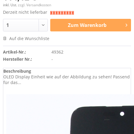
inkl. Ust.
zzgl. Versandkosten
Derzeit nicht lieferbar
Zum
Warenkorb
Auf die Wunschliste
Artikel-Nr.:
49362
Hersteller Nr.:
-
Beschreibung
OLED Display Einheit wie auf der Abbildung zu sehen! Passend
für das...