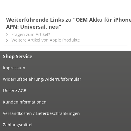
Weiterführende Links zu "OEM Akku für iPhone
APN: Universal, neu"
Fragen zum Artikel?
Weitere Artikel von Apple Produkte
Shop Service
Impressum
Widerrufsbelehrung/Widerrufsformular
Unsere AGB
Kundeninformationen
Versandkosten / Lieferbeschränkungen
Zahlungsmittel