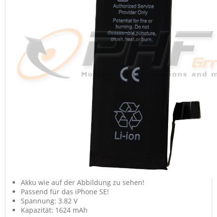
Akku wie auf der Abbildung zu sehen!
Passend für das iPhone SE!
Spannung: 3.82 V
Kapazität: 1624 mAh