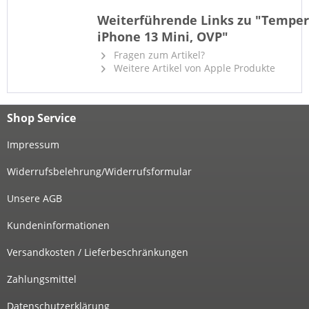
Weiterführende Links zu "Tempere
iPhone 13 Mini, OVP"
Fragen zum Artikel?
Weitere Artikel von Apple Produkte
Shop Service
Impressum
Widerrufsbelehrung/Widerrufsformular
Unsere AGB
Kundeninformationen
Versandkosten / Lieferbeschränkungen
Zahlungsmittel
Datenschutzerklärung