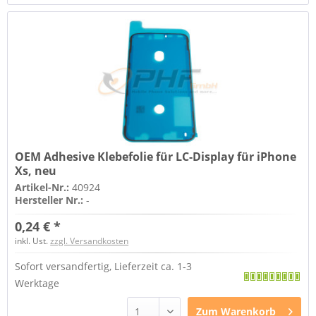
OEM Adhesive Klebefolie für LC-Display für iPhone
Xs, neu
Artikel-Nr.:
40924
Hersteller Nr.:
-
0,24 € *
inkl. Ust.
zzgl. Versandkosten
Sofort versandfertig, Lieferzeit ca. 1-3
Werktage
Zum
Warenkorb