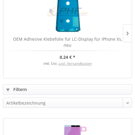
OEM Adhesive Klebefolie für LC-Display für iPhone Xs,
O
neu
0,24 € *
inkl. Ust.
zzgl. Versandkosten
Filtern